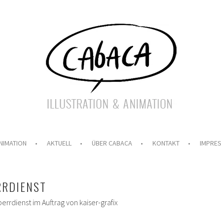
NIMATION
AKTUELL
ÜBER CABACA
KONTAKT
IMPRE
RRDIENST
errdienst im Auftrag von kaiser-grafix