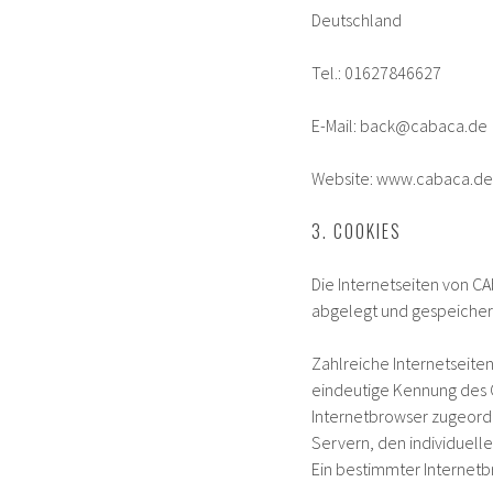
Deutschland
Tel.: 01627846627
E-Mail: back@cabaca.de
Website: www.cabaca.de
3. COOKIES
Die Internetseiten von 
abgelegt und gespeicher
Zahlreiche Internetseite
eindeutige Kennung des C
Internetbrowser zugeord
Servern, den individuell
Ein bestimmter Internetb