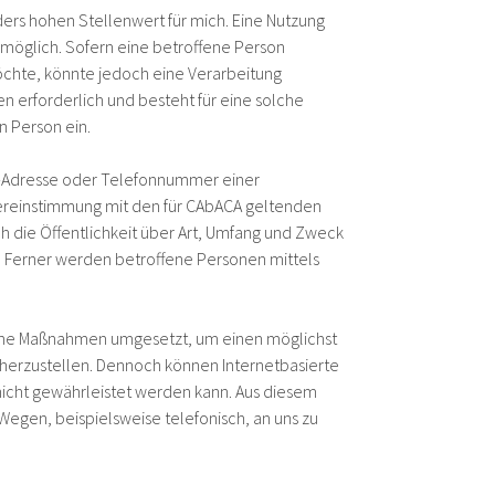
ers hohen Stellenwert für mich. Eine Nutzung
möglich. Sofern eine betroffene Person
chte, könnte jedoch eine Verarbeitung
 erforderlich und besteht für eine solche
n Person ein.
il-Adresse oder Telefonnummer einer
bereinstimmung mit den für CAbACA geltenden
 die Öffentlichkeit über Art, Umfang und Zweck
 Ferner werden betroffene Personen mittels
ische Maßnahmen umgesetzt, um einen möglichst
herzustellen. Dennoch können Internetbasierte
nicht gewährleistet werden kann. Aus diesem
Wegen, beispielsweise telefonisch, an uns zu