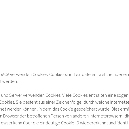
CAbACA verwenden Cookies. Cookies sind Textdateien, welche über e
t werden.
n und Server verwenden Cookies. Viele Cookies enthalten eine sogenan
ookies. Sie besteht aus einer Zeichenfolge, durch welche Internet
net werden können, in dem das Cookie gespeichert wurde. Dies ermö
en Browser der betroffenen Person von anderen Internetbrowsern, di
rowser kann über die eindeutige Cookie-ID wiedererkannt und identif