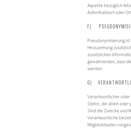
Aspekte bezüglich Arbei
Aufenthaltsort oder Or
F) PSEUDONYMISI
Pseudonymisierung ist
Hinzuziehung zusätzlic
zusätzlichen Informat
gewährleisten, dass di
werden.
G) VERANTWORTLIC
Verantwortlicher oder f
Stelle, die allein od
Sind die Zwecke und Mi
Verantwortliche bezie
Mitgliedstaaten vorge