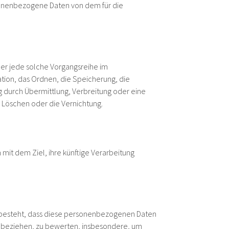
ersonenbezogene Daten von dem für die
der jede solche Vorgangsreihe im
ion, das Ordnen, die Speicherung, die
 durch Übermittlung, Verbreitung oder eine
 Löschen oder die Vernichtung.
mit dem Ziel, ihre künftige Verarbeitung
in besteht, dass diese personenbezogenen Daten
n beziehen, zu bewerten, insbesondere, um