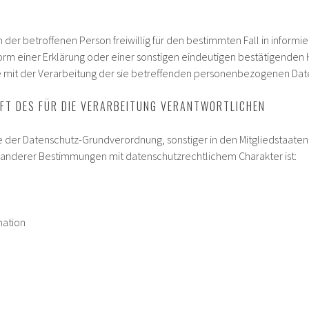
von der betroffenen Person freiwillig für den bestimmten Fall in info
rm einer Erklärung oder einer sonstigen eindeutigen bestätigenden 
ie mit der Verarbeitung der sie betreffenden personenbezogenen Date
IFT DES FÜR DIE VERARBEITUNG VERANTWORTLICHEN
e der Datenschutz-Grundverordnung, sonstiger in den Mitgliedstaate
anderer Bestimmungen mit datenschutzrechtlichem Charakter ist:
mation