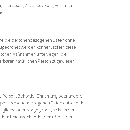
, Interessen, Zuverlässigkeit, Verhalten,
en.
lche die personenbezogenen Daten ohne
 zugeordnet werden können, sofern diese
rischen Maßnahmen unterliegen, die
zierbaren natürlichen Person zugewiesen
che Person, Behörde, Einrichtung oder andere
ung von personenbezogenen Daten entscheidet.
Mitgliedstaaten vorgegeben, so kann der
h dem Unionsrecht oder dem Recht der