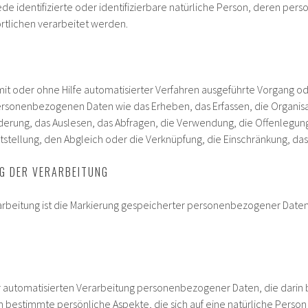
jede identifizierte oder identifizierbare natürliche Person, deren p
rtlichen verarbeitet werden.
 mit oder ohne Hilfe automatisierter Verfahren ausgeführte Vorgang o
onenbezogenen Daten wie das Erheben, das Erfassen, die Organisat
erung, das Auslesen, das Abfragen, die Verwendung, die Offenlegung
stellung, den Abgleich oder die Verknüpfung, die Einschränkung, das
 DER VERARBEITUNG
rbeitung ist die Markierung gespeicherter personenbezogener Daten 
 der automatisierten Verarbeitung personenbezogener Daten, die dar
bestimmte persönliche Aspekte, die sich auf eine natürliche Perso