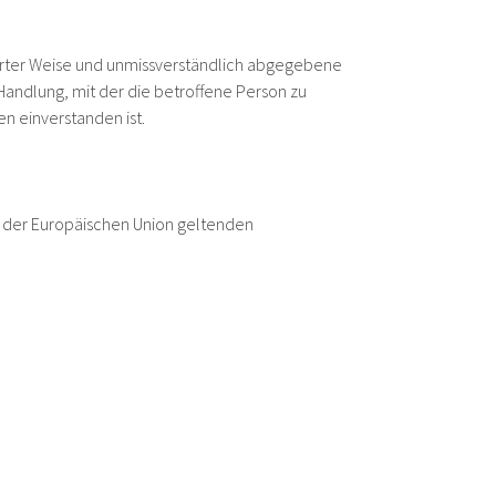
rmierter Weise und unmissverständlich abgegebene
Handlung, mit der die betroffene Person zu
n einverstanden ist.
n der Europäischen Union geltenden