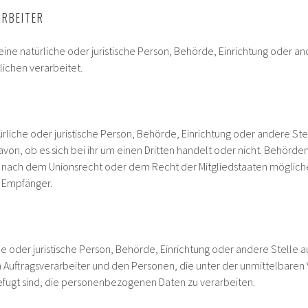
RBEITER
t eine natürliche oder juristische Person, Behörde, Einrichtung oder
lichen verarbeitet.
ürliche oder juristische Person, Behörde, Einrichtung oder andere 
on, ob es sich bei ihr um einen Dritten handelt oder nicht. Behörd
 nach dem Unionsrecht oder dem Recht der Mitgliedstaaten möglic
s Empfänger.
liche oder juristische Person, Behörde, Einrichtung oder andere Stell
 Auftragsverarbeiter und den Personen, die unter der unmittelbaren
efugt sind, die personenbezogenen Daten zu verarbeiten.