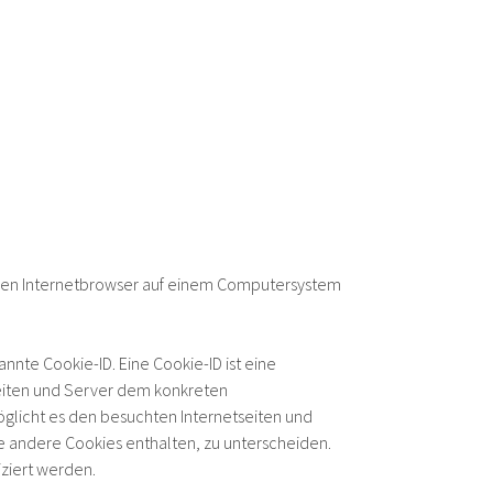
inen Internetbrowser auf einem Computersystem
nte Cookie-ID. Eine Cookie-ID ist eine
seiten und Server dem konkreten
glicht es den besuchten Internetseiten und
e andere Cookies enthalten, zu unterscheiden.
iziert werden.