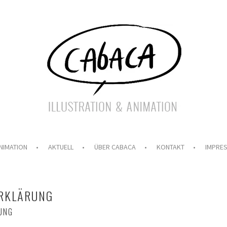
NIMATION
AKTUELL
ÜBER CABACA
KONTAKT
IMPRE
RKLÄRUNG
UNG