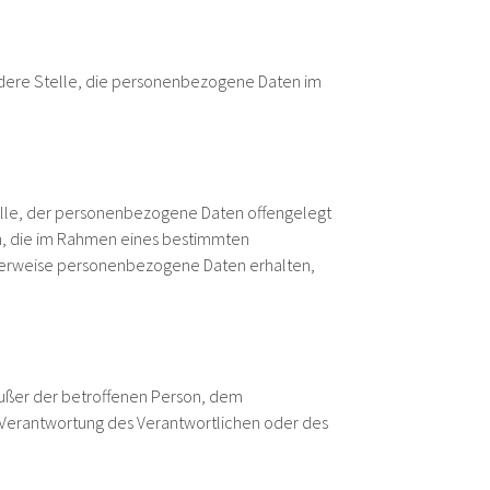
 andere Stelle, die personenbezogene Daten im
Stelle, der personenbezogene Daten offengelegt
en, die im Rahmen eines bestimmten
herweise personenbezogene Daten erhalten,
e außer der betroffenen Person, dem
 Verantwortung des Verantwortlichen oder des