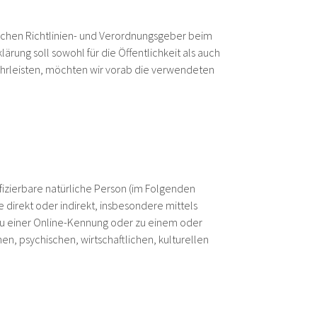
ischen Richtlinien- und Verordnungsgeber beim
ung soll sowohl für die Öffentlichkeit als auch
ährleisten, möchten wir vorab die verwendeten
ifizierbare natürliche Person (im Folgenden
e direkt oder indirekt, insbesondere mittels
u einer Online-Kennung oder zu einem oder
, psychischen, wirtschaftlichen, kulturellen