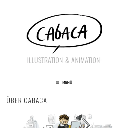
Springe
zum
Inhalt
ILLUSTRATION & ANIMATION
CABACA
MENÜ
ÜBER CABACA