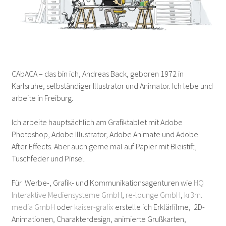
CAbACA – das bin ich, Andreas Back, geboren 1972 in
Karlsruhe, selbständiger Illustrator und Animator. Ich lebe und
arbeite in Freiburg.
Ich arbeite hauptsächlich am Grafiktablet mit Adobe
Photoshop, Adobe Illustrator, Adobe Animate und Adobe
After Effects. Aber auch gerne mal auf Papier mit Bleistift,
Tuschfeder und Pinsel.
Für Werbe-, Grafik- und Kommunikationsagenturen wie
HQ
Interaktive Mediensysteme GmbH
,
re-lounge GmbH
,
kr3m.
media GmbH
oder
kaiser-grafix
erstelle ich Erklärfilme, 2D-
Animationen, Charakterdesign, animierte Grußkarten,