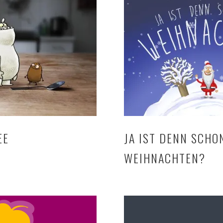
EE
JA IST DENN SCHO
WEIHNACHTEN?