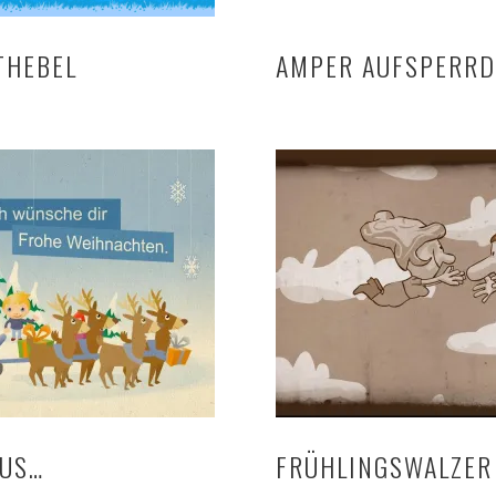
THEBEL
AMPER AUFSPERRD
AUS…
FRÜHLINGSWALZER