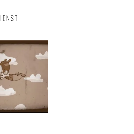
IENST