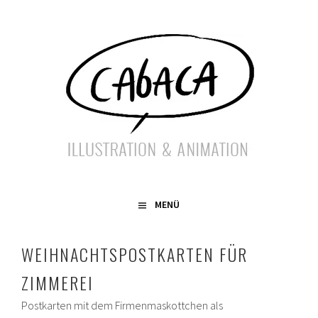
Springe
zum
Inhalt
ILLUSTRATION & ANIMATION
CABACA
MENÜ
WEIHNACHTSPOSTKARTEN FÜR
ZIMMEREI
Postkarten mit dem Firmenmaskottchen als