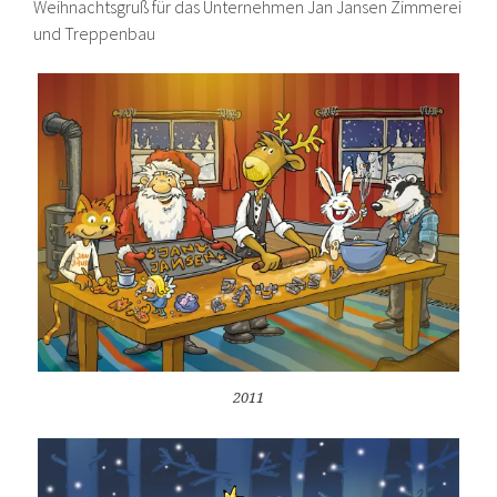
Weihnachtsgruß für das Unternehmen Jan Jansen Zimmerei
und Treppenbau
2011