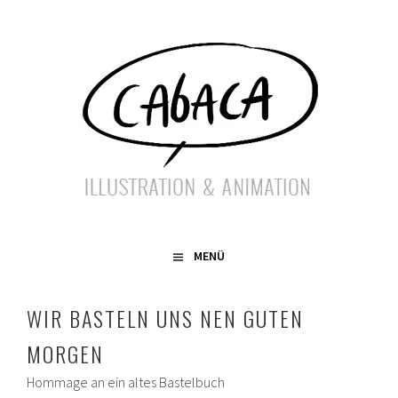
Springe
zum
Inhalt
ILLUSTRATION & ANIMATION
CABACA
MENÜ
WIR BASTELN UNS NEN GUTEN
MORGEN
Hommage an ein altes Bastelbuch