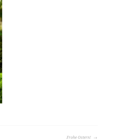
Frohe Ostern!