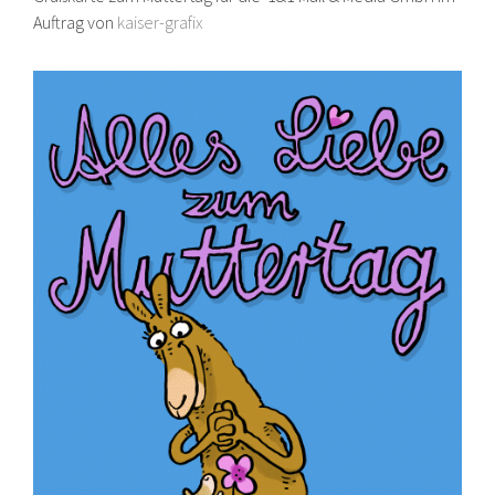
Auftrag von
kaiser-grafix